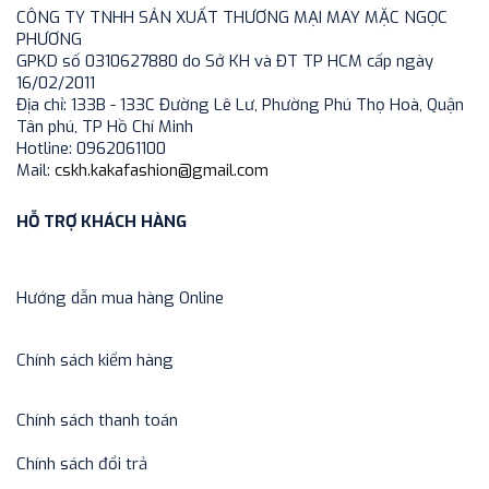
CÔNG TY TNHH SẢN XUẤT THƯƠNG MẠI MAY MẶC NGỌC
PHƯƠNG
GPKD số 0310627880 do Sở KH và ĐT TP HCM cấp ngày
16/02/2011
Địa chỉ: 133B - 133C Đường Lê Lư, Phường Phú Thọ Hoà, Quận
Tân phú, TP Hồ Chí Minh
Hotline: 0962061100
Mail:
cskh.kakafashion@gmail.com
HỖ TRỢ KHÁCH HÀNG
Hướng dẫn mua hàng Online
Chính sách kiểm hàng
Chính sách thanh toán
Chính sách đổi trả