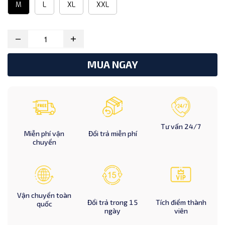
M
L
XL
XXL
MUA NGAY
Tư vấn 24/7
Miễn phí vận
Đổi trả miễn phí
chuyển
Vận chuyển toàn
Đổi trả trong 15
Tích điểm thành
quốc
ngày
viên