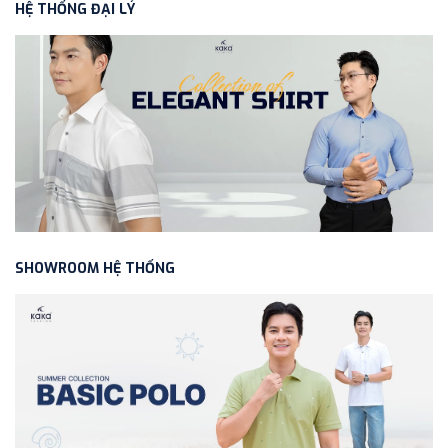
HỆ THỐNG ĐẠI LÝ
SHOWROOM HỆ THỐNG