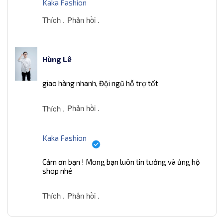
Kaka Fashion
Thích .
Phản hồi .
Hùng Lê
giao hàng nhanh, Đội ngũ hỗ trợ tốt
Phản hồi .
Thích .
Kaka Fashion
Cảm ơn bạn ! Mong bạn luôn tin tưởng và ủng hộ
shop nhé
Thích .
Phản hồi .