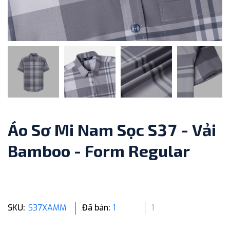
Áo Sơ Mi Nam Sọc S37 - Vải
Bamboo - Form Regular
SKU:
S37XAMM
Đã bán:
1
1