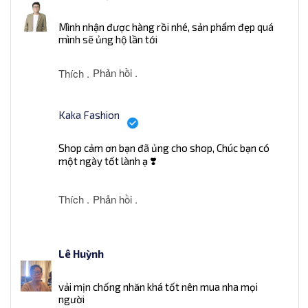
Mình nhận được hàng rồi nhé, sản phẩm đẹp quá
mình sẽ ủng hộ lần tới
Phản hồi .
Thích .
Kaka Fashion
Shop cảm ơn bạn đã ủng cho shop, Chúc bạn có
một ngày tốt lành ạ ❣️
Thích .
Phản hồi .
Lê Huỳnh
vải mịn chống nhăn khá tốt nên mua nha mọi
người