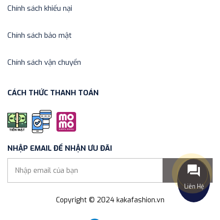
Chính sách khiếu nại
Chính sách bảo mật
Chính sách vận chuyển
CÁCH THỨC THANH TOÁN
NHẬP EMAIL ĐỂ NHẬN ƯU ĐÃI
Gửi
Liên Hệ
Copyright © 2024 kakafashion.vn