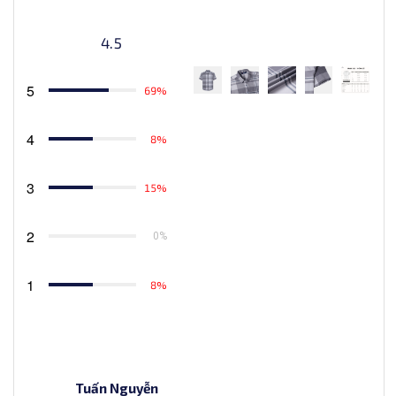
4.5
5
69%
4
8%
3
15%
2
0%
1
8%
Tuấn Nguyễn