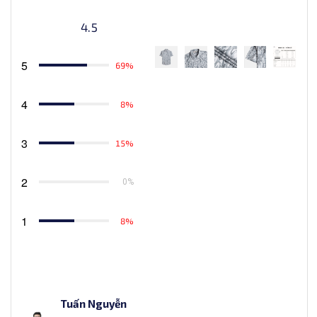
4.5
5
69%
4
8%
3
15%
2
0%
1
8%
Tuấn Nguyễn