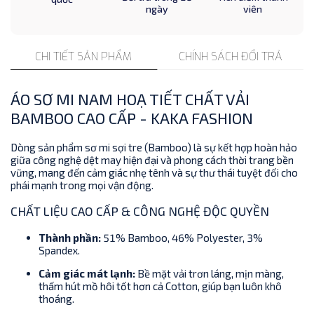
ngày
viên
CHI TIẾT SẢN PHẨM
CHÍNH SÁCH ĐỔI TRẢ
ÁO SƠ MI NAM HOẠ TIẾT CHẤT VẢI
BAMBOO CAO CẤP - KAKA FASHION
Dòng sản phẩm sơ mi sợi tre (Bamboo) là sự kết hợp hoàn hảo
giữa công nghệ dệt may hiện đại và phong cách thời trang bền
vững, mang đến cảm giác nhẹ tênh và sự thư thái tuyệt đối cho
phái mạnh trong mọi vận động.
CHẤT LIỆU CAO CẤP & CÔNG NGHỆ ĐỘC QUYỀN
Thành phần:
51% Bamboo, 46% Polyester, 3%
Spandex.
Cảm giác mát lạnh:
Bề mặt vải trơn láng, mịn màng,
thấm hút mồ hôi tốt hơn cả Cotton, giúp bạn luôn khô
thoáng.