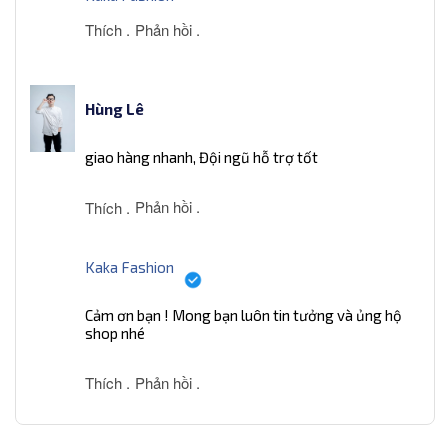
Thích .
Phản hồi .
Hùng Lê
giao hàng nhanh, Đội ngũ hỗ trợ tốt
Phản hồi .
Thích .
Kaka Fashion
Cảm ơn bạn ! Mong bạn luôn tin tưởng và ủng hộ
shop nhé
Thích .
Phản hồi .