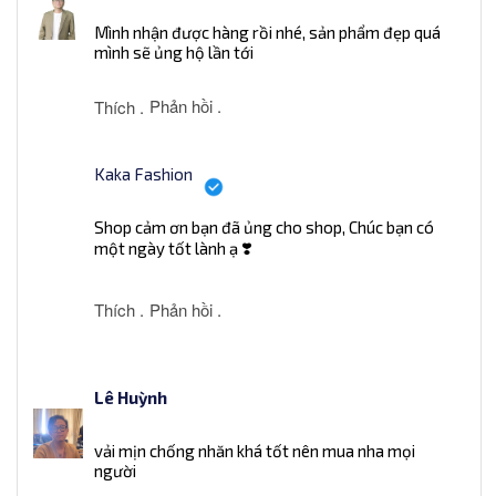
Mình nhận được hàng rồi nhé, sản phẩm đẹp quá
mình sẽ ủng hộ lần tới
Phản hồi .
Thích .
Kaka Fashion
Shop cảm ơn bạn đã ủng cho shop, Chúc bạn có
một ngày tốt lành ạ ❣️
Thích .
Phản hồi .
Lê Huỳnh
vải mịn chống nhăn khá tốt nên mua nha mọi
người