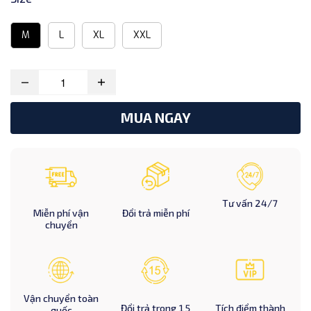
M
L
XL
XXL
MUA NGAY
Tư vấn 24/7
Miễn phí vận
Đổi trả miễn phí
chuyển
Vận chuyển toàn
Đổi trả trong 15
Tích điểm thành
quốc