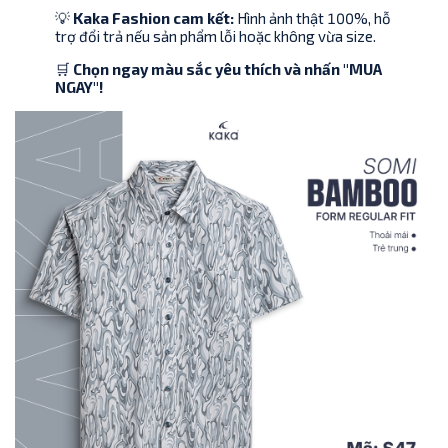
💡
Kaka Fashion cam kết:
Hình ảnh thật 100%, hỗ
trợ đổi trả nếu sản phẩm lỗi hoặc không vừa size.
🛒
Chọn ngay màu sắc yêu thích và nhấn "MUA
NGAY"!